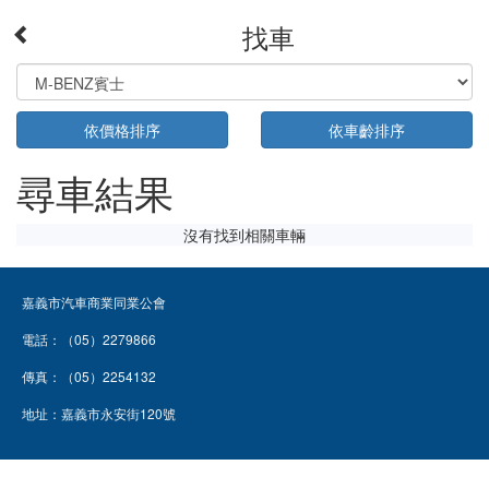
找車
依價格排序
依車齡排序
尋車結果
沒有找到相關車輛
嘉義市汽車商業同業公會
電話：（05）2279866
傳真：（05）2254132
地址：嘉義市永安街120號