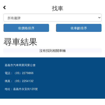
找車
依價格排序
依車齡排序
尋車結果
沒有找到相關車輛
嘉義市汽車商業同業公會
電話：（05）2279866
傳真：（05）2254132
地址：嘉義市永安街120號