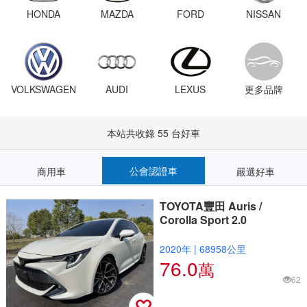
HONDA
MAZDA
FORD
NISSAN
VOLKSWAGEN
AUDI
LEXUS
更多品牌
本站共收錄 55 台好車
公會認證車
商用車
嚴選好車
TOYOTA豐田 Auris /
Corolla Sport 2.0
2020年
|
68958公里
76.0
萬
62