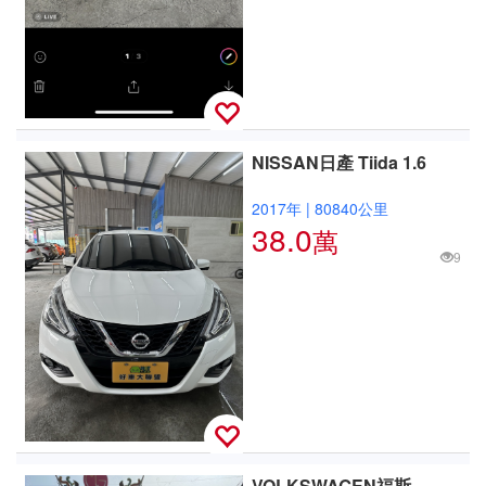
NISSAN日產 Tiida 1.6
2017年
|
80840公里
38.0
萬
9
VOLKSWAGEN福斯