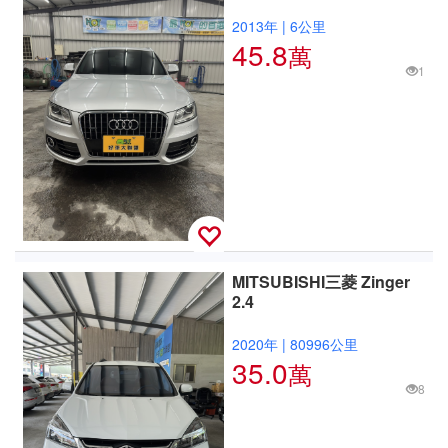
2013年
|
6公里
45.8
萬
1
MITSUBISHI三菱 Zinger
2.4
2020年
|
80996公里
35.0
萬
8