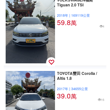
Tiguan 2.0 TSI
2018年
|
169119公里
59.8
萬
4
TOYOTA豐田 Corolla /
Altis 1.8
2017年
|
34655公里
39.0
萬
16