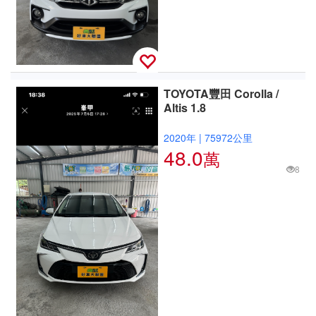
TOYOTA豐田 Corolla /
Altis 1.8
2020年
|
75972公里
48.0
萬
8