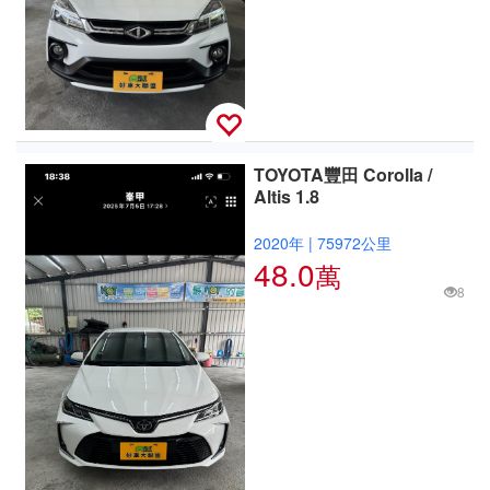
TOYOTA豐田 Corolla /
Altis 1.8
2020年
|
75972公里
48.0
萬
8