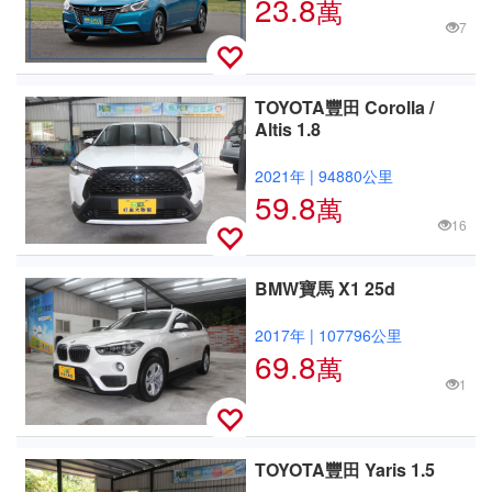
23.8
萬
7
TOYOTA豐田 Corolla /
Altis 1.8
2021年
|
94880公里
59.8
萬
16
BMW寶馬 X1 25d
2017年
|
107796公里
69.8
萬
1
TOYOTA豐田 Yaris 1.5