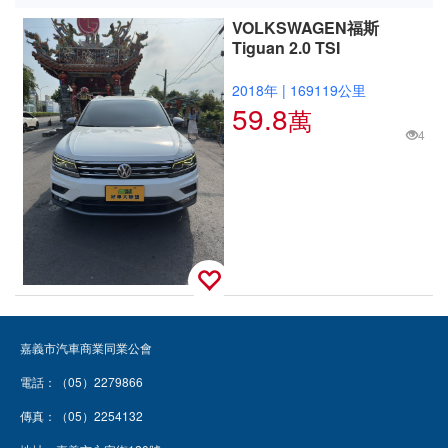
VOLKSWAGEN福斯
Tiguan 2.0 TSI
2018年
|
169119公里
59.8
萬
4
嘉義市汽車商業同業公會
電話：（05）2279866
傳真：（05）2254132