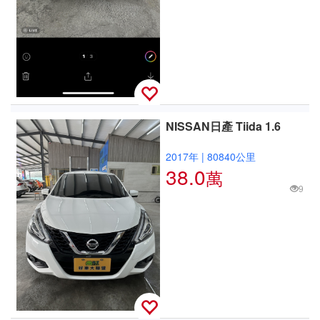
NISSAN日產 Tiida 1.6
2017年
|
80840公里
38.0
萬
9