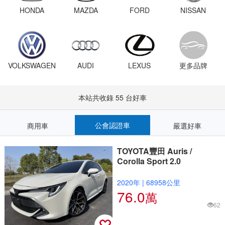
HONDA
MAZDA
FORD
NISSAN
VOLKSWAGEN
AUDI
LEXUS
更多品牌
本站共收錄 55 台好車
公會認證車
商用車
嚴選好車
TOYOTA豐田 Auris /
Corolla Sport 2.0
2020年
|
68958公里
76.0
萬
62